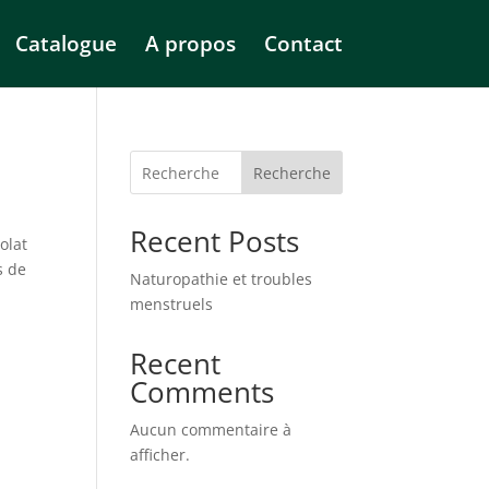
Catalogue
A propos
Contact
Recherche
Recent Posts
olat
s de
Naturopathie et troubles
menstruels
Recent
Comments
Aucun commentaire à
afficher.