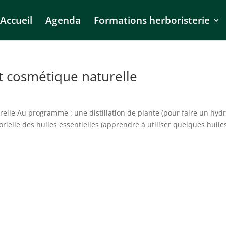
Accueil
Agenda
Formations herboristerie
t cosmétique naturelle
elle Au programme : une distillation de plante (pour faire un hydr
rielle des huiles essentielles (apprendre à utiliser quelques huile