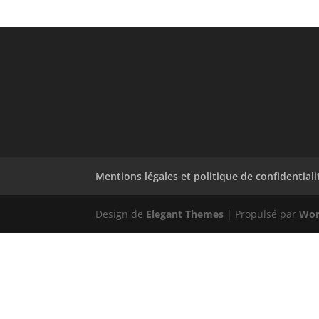
Mentions légales et politique de confidentiali
Design de
Elegant Themes
| Propulsé par
Wor