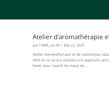
Atelier d’aromathérapie e
par
f1809_car-93
|
Mai 22, 2025
Atelier d’aromatherapie et de cosmetique natur
dont on se servira ensuite) une approche senso
bases pour couvrir les maux de...