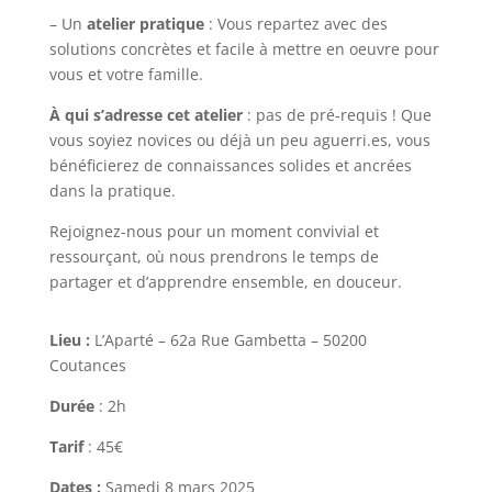
– Un
atelier pratique
: Vous repartez avec des
solutions concrètes et facile à mettre en oeuvre pour
vous et votre famille.
À qui s’adresse cet atelier
: pas de pré-requis ! Que
vous soyiez novices ou déjà un peu aguerri.es, vous
bénéficierez de connaissances solides et ancrées
dans la pratique.
Rejoignez-nous pour un moment convivial et
ressourçant, où nous prendrons le temps de
partager et d’apprendre ensemble, en douceur.
Lieu :
L’Aparté – 62a Rue Gambetta – 50200
Coutances
Durée
: 2h
Tarif
: 45€
Dates :
Samedi 8 mars 2025